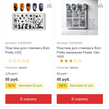
Артикул: 00008448
Артикул: 00008487
Пластина для стемпинга Born
Пластина для стемпинга Born
Pretty L031
Pretty маленькая Flower Yarn
S003
Наличие:
много
Наличие:
много
170 руб.
90 руб.
85 руб.
45 руб.
- 50 %
Экономия 85 руб.
- 50 %
Экономия 45 руб.
В корзину
В корзину