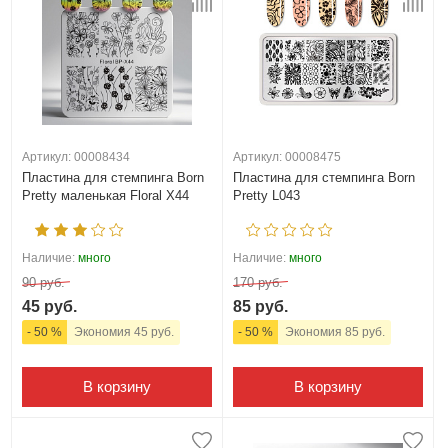
Артикул: 00008434
Артикул: 00008475
Пластина для стемпинга Born
Пластина для стемпинга Born
Pretty маленькая Floral X44
Pretty L043
Наличие:
много
Наличие:
много
90 руб.
170 руб.
45 руб.
85 руб.
- 50 %
Экономия 45 руб.
- 50 %
Экономия 85 руб.
В корзину
В корзину