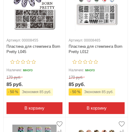
Артикул: 00008455
Артикул: 00008465
Пластина для стемпинга Born
Пластина для стемпинга Born
Pretty L045
Pretty L012
Наличие:
много
Наличие:
много
170 руб.
170 руб.
85 руб.
85 руб.
- 50 %
Экономия 85 руб.
- 50 %
Экономия 85 руб.
В корзину
В корзину