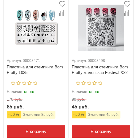
Артикул: 00008471
Артикул: 00008498
Пластина для стемпинга Born
Пластина для стемпинга Born
Pretty L025
Pretty маленькая Festival X22
Наличие:
много
Наличие:
много
170 руб.
90 руб.
85 руб.
45 руб.
- 50 %
Экономия 85 руб.
- 50 %
Экономия 45 руб.
В корзину
В корзину