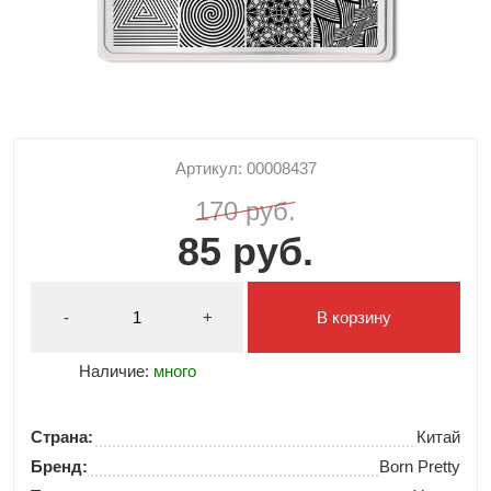
Артикул: 00008437
170 руб.
85 руб.
-
+
В корзину
Наличие:
много
Страна:
Китай
Бренд:
Born Pretty