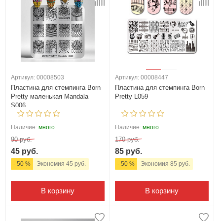
Артикул: 00008503
Артикул: 00008447
Пластина для стемпинга Born
Пластина для стемпинга Born
Pretty маленькая Mandala
Pretty L059
S006
Наличие:
много
Наличие:
много
90 руб.
170 руб.
45 руб.
85 руб.
- 50 %
Экономия 45 руб.
- 50 %
Экономия 85 руб.
В корзину
В корзину