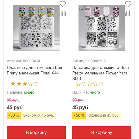
Артикул: 00008434
Артикул: 00008505
Пластина для стемпинга Born
Пластина для стемпинга Born
Pretty маленькая Floral X44
Pretty маленькая Flower Yarn
S001
Наличие:
много
Наличие:
много
90 руб.
90 руб.
45 руб.
45 руб.
- 50 %
Экономия 45 руб.
- 50 %
Экономия 45 руб.
В корзину
В корзину