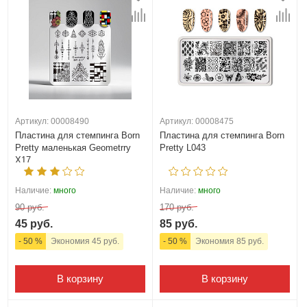
Артикул: 00008490
Артикул: 00008475
Пластина для стемпинга Born
Пластина для стемпинга Born
Pretty маленькая Geometrry
Pretty L043
X17
Наличие:
много
Наличие:
много
90 руб.
170 руб.
45 руб.
85 руб.
- 50 %
Экономия 45 руб.
- 50 %
Экономия 85 руб.
В корзину
В корзину