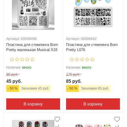
Артикул: 00008496
Артикул: 00008482
Пластина для стемпинга Born
Пластина для стемпинга Born
Pretty маленькая Musical X18
Pretty L076
Наличие:
много
Наличие:
много
90 руб.
170 руб.
45 руб.
85 руб.
- 50 %
Экономия 45 руб.
- 50 %
Экономия 85 руб.
В корзину
В корзину