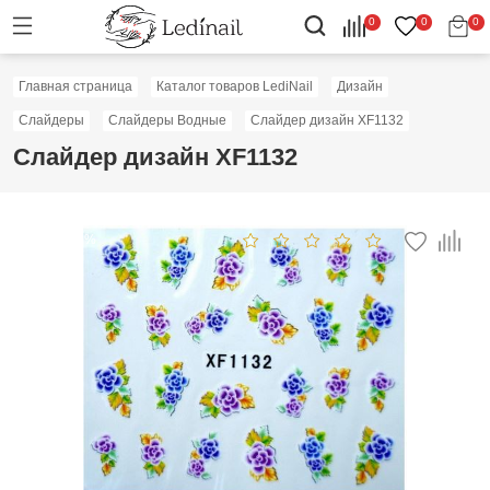
0
0
0
Главная страница
Каталог товаров LediNail
Дизайн
Слайдеры
Слайдеры Водные
Слайдер дизайн XF1132
Слайдер дизайн XF1132
Скидка: 50%