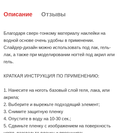
Описание
Отзывы
Благодаря сверх-тонкому материалу наклейки на
водной основе очень удобны в применении.
Слайдер-дизайн можно использовать под лак, гель-
лак, а также при моделировании ногтей под акрил или
гель.
КРАТКАЯ ИНСТРУКЦИЯ ПО ПРИМЕНЕНИЮ:
1. Нанесите на ноготь базовый слой геля, лака, или
акрила;
2. Выберите и вырежьте подходящий элемент;
3. Снимите защитную пленку
4. Опустите в воду на 10-30 сек.;
5. Сдвиньте пленку с изображением на поверхность
ногтя, разгладьте пленку и просушите;