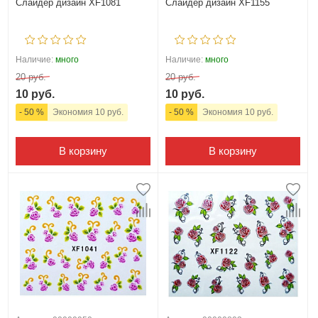
Слайдер дизайн XF1081
Слайдер дизайн XF1155
Наличие:
много
Наличие:
много
20 руб.
20 руб.
10 руб.
10 руб.
- 50 %
Экономия 10 руб.
- 50 %
Экономия 10 руб.
В корзину
В корзину