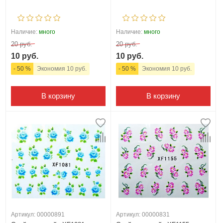
Наличие:
много
Наличие:
много
20 руб.
20 руб.
10 руб.
10 руб.
- 50 %
Экономия 10 руб.
- 50 %
Экономия 10 руб.
В корзину
В корзину
Артикул: 00000891
Артикул: 00000831