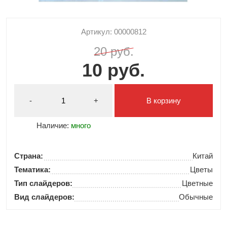
Артикул: 00000812
20 руб.
10 руб.
-
+
В корзину
Наличие:
много
Страна:
Китай
Тематика:
Цветы
Тип слайдеров:
Цветные
Вид слайдеров:
Обычные