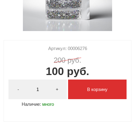
Артикул: 00006276
200 руб.
100 руб.
-
+
В корзину
Наличие:
много