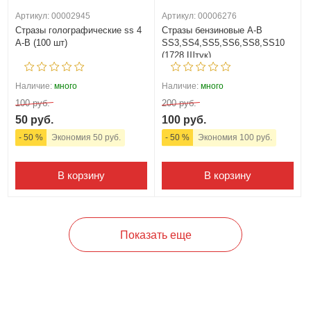
Артикул: 00002945
Артикул: 00006276
Стразы голографические ss 4
Стразы бензиновые А-В
A-B (100 шт)
SS3,SS4,SS5,SS6,SS8,SS10
(1728 Штук)
Наличие:
много
Наличие:
много
100 руб.
200 руб.
50 руб.
100 руб.
- 50 %
Экономия 50 руб.
- 50 %
Экономия 100 руб.
В корзину
В корзину
Показать еще