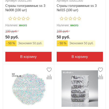
Артикул: 00001295
Артикул: 00001300
Стразы голограммные ss 3
Стразы голограммные ss 3
№008 (100 шт)
№015 (100 шт)
Наличие:
много
Наличие:
много
100 руб.
100 руб.
50 руб.
50 руб.
- 50 %
Экономия 50 руб.
- 50 %
Экономия 50 руб.
В корзину
В корзину