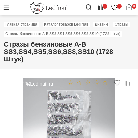
0
0
0
Главная страница
Каталог товаров LediNail
Дизайн
Стразы
Стразы бензиновые А-В SS3,SS4,SS5,SS6,SS8,SS10 (1728 Штук)
Стразы бензиновые А-В
SS3,SS4,SS5,SS6,SS8,SS10 (1728
Штук)
Скидка: 50%