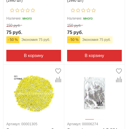
(1440 шт)
(1440 шт)
Наличие:
много
Наличие:
много
150 руб.
150 руб.
75 руб.
75 руб.
- 50 %
Экономия 75 руб.
- 50 %
Экономия 75 руб.
В корзину
В корзину
Артикул: 00001305
Артикул: 00006274