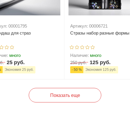
кул: 00001795
Артикул: 00006721
ндаш для страз
Стразы набор разные формы
чие:
много
Наличие:
много
25 руб.
125 руб.
б.
250 руб.
%
Экономия 25 руб.
- 50 %
Экономия 125 руб.
+
В корзину
-
+
В корзи
Показать еще